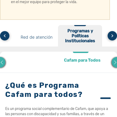
en el mejor equipo para proteger la vida.
Programas y
Programas y
 de
Políticas
Red de atención
Políticas
Model
s
Institucionales
Institucionales
Cafam para Todos
Cafam para Todos
¿Qué es Programa
Cafam para todos?
Es un programa social complementario de Cafam, que apoya a
las personas con discapacidad y sus familias, a través de un