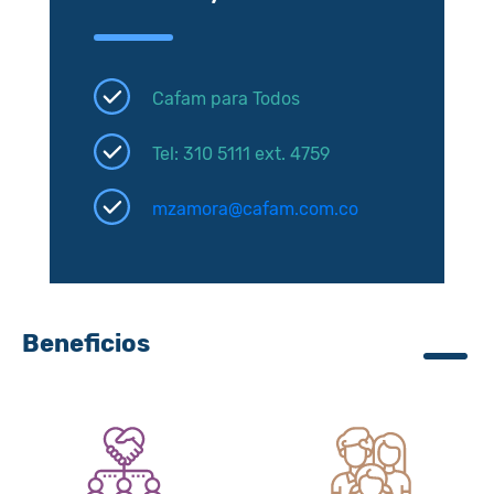
Cafam para Todos
Tel: 310 5111 ext. 4759
mzamora@cafam.com.co
Beneficios