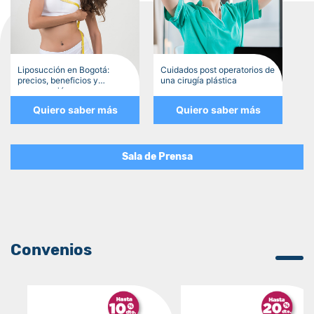
Liposucción en Bogotá:
Cuidados post operatorios de
precios, beneficios y
una cirugía plástica
recuperación
Quiero saber más
Quiero saber más
Sala de Prensa
Convenios