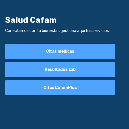
Salud Cafam
Conectamos con tu bienestar, gestiona aquí tus servicios:
Citas médicas
Resultados Lab
Citas CafamPlus