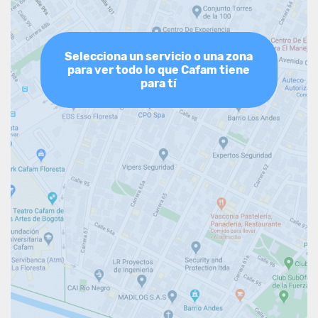
Selecciona un servicio o una zona
para ver todo lo que Cafam tiene
para tí