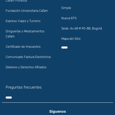
Cafam Floresta
Simple
Fundación Universitaria Cafam
Nueva EPS
Expreso Viajes y Turismo
Sede: Av 68 # 90-88, Bogotá
Droguerías y Medicamentos
Cafam
Mapa del Sitio
Certificado de Impuestos
Comunicado Factura Electrónica
Deberes y Derechos Afiliados
Preguntas frecuentes
Síguenos