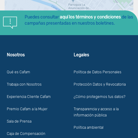
Puedes consultar
aquí los términos y condiciones
de las
campañas presentadas en nuestros boletines.
Nosotros
Legales
Qué es Cafam
Política de Datos Personales
Trabaja con Nosotros
Protección Datos y Revocatoria
Experiencia Cliente Cafam
¿Cómo protegemos tus datos?
Premio Cafam a la Mujer
Transparencia y acceso a la
información pública
Sala de Prensa
Política ambiental
Caja de Compensación