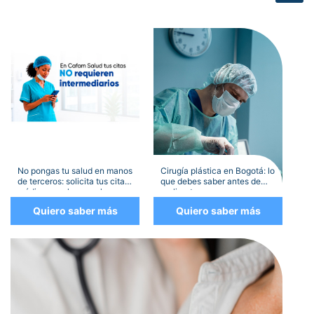
No pongas tu salud en manos
Cirugía plástica en Bogotá: lo
de terceros: solicita tus citas
que debes saber antes de
médicas por los canales
realizarte una
oficiales
Quiero saber más
Quiero saber más