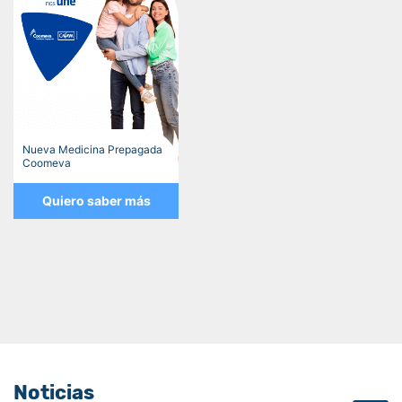
Nueva Medicina Prepagada
Coomeva
Quiero saber más
Noticias