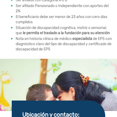
Ser afiliado con categoría A o B
Ser afiliado Pensionado o Independiente con aportes del
2%
El beneficiario debe ser menor de 23 años con cero días
cumplidos
Situación de discapacidad cognitiva, motriz o sensorial,
que
le permita el traslado a la fundación para su atención
Nota en historia clínica de médico
especialista
de EPS con
diagnóstico claro del tipo de discapacidad y certificado de
discapacidad de EPS
Ubicación y contacto: