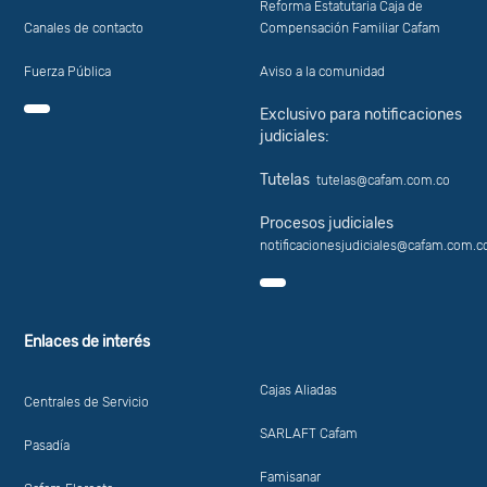
Reforma Estatutaria Caja de
Canales de contacto
Compensación Familiar Cafam
Fuerza Pública
Aviso a la comunidad
Exclusivo para notificaciones
judiciales:
Tutelas
tutelas@cafam.com.co
Procesos judiciales
notificacionesjudiciales@cafam.com.c
Enlaces de interés
Cajas Aliadas
Centrales de Servicio
SARLAFT Cafam
Pasadía
Famisanar