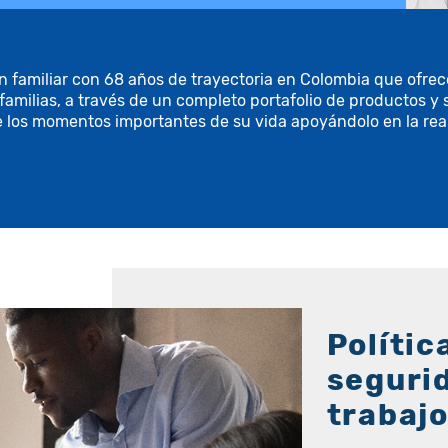
amiliar con 68 años de trayectoria en Colombia que ofrece 
 familias, a través de un completo portafolio de productos y
e los momentos importantes de su vida apoyándolo en la rea
Polític
segurid
trabaj