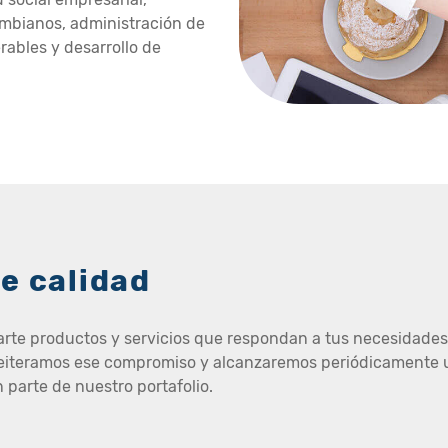
ombianos, administración de
ables y desarrollo de
e calidad
arte productos y servicios que respondan a tus necesidades 
, reiteramos ese compromiso y alcanzaremos periódicamente 
 parte de nuestro portafolio.