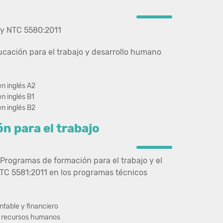
 y NTC 5580:2011
ucación para el trabajo y desarrollo humano
n inglés A2
n inglés B1
n inglés B2
n para el trabajo
Programas de formación para el trabajo y el
TC 5581:2011 en los programas técnicos
ontable y financiero
de recursos humanos