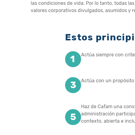
las condiciones de vida. Por lo tanto, todas
valores corporativos divulgados, asumidos y r
Estos principi
Actúa siempre con criter
Actúa con un propósit
Haz de Cafam una const
administración partici
contexto, abierta e incl