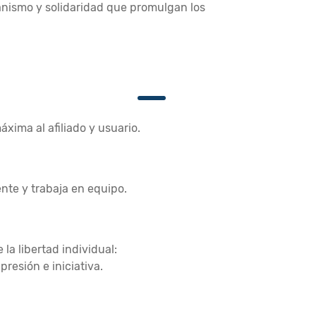
anismo y solidaridad que promulgan los
xima al afiliado y usuario.
nte y trabaja en equipo.
 la libertad individual:
resión e iniciativa.