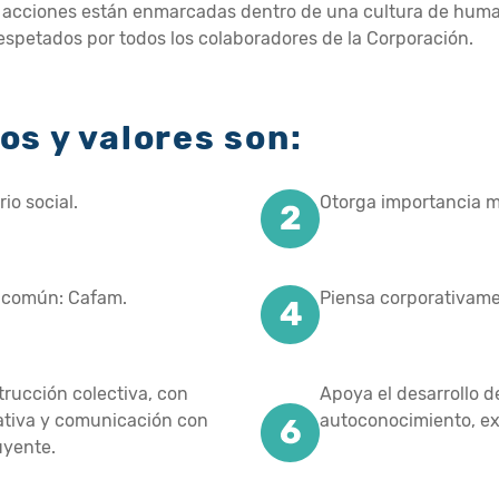
 las acciones están enmarcadas dentro de una cultura de hum
espetados por todos los colaboradores de la Corporación.
os y valores son:
io social.
Otorga importancia má
o común: Cafam.
Piensa corporativame
rucción colectiva, con
Apoya el desarrollo de
pativa y comunicación con
autoconocimiento, exp
uyente.