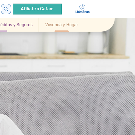
Afíliate a Cafam
Llámanos
Créditos y Seguros
Vivienda y Hogar