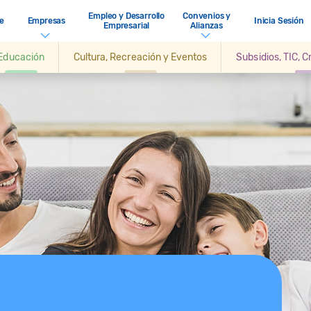
Empleo y Desarrollo
Convenios y
e
Empresas
Inicia Sesión
Empresarial
Alianzas
Educación
Cultura, Recreación y Eventos
Subsidios, TIC, 