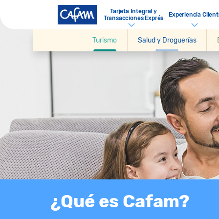
Tarjeta Integral y
Experiencia Client
Transacciones Exprés
Turismo
Salud y Droguerías
¿Qué es Cafam?