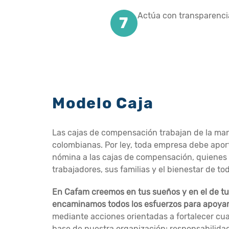
Actúa con transparencia
Modelo Caja
Las cajas de compensación trabajan de la ma
colombianas. Por ley, toda empresa debe aport
nómina a las cajas de compensación, quienes r
trabajadores, sus familias y el bienestar de t
En Cafam creemos en tus sueños y en el de tu 
encaminamos todos los esfuerzos para apoyar
mediante acciones orientadas a fortalecer cua
base de nuestra organización: responsabilidad