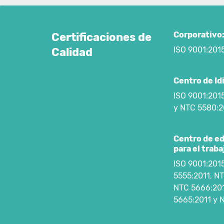
Corporativo
Certificaciones de
ISO 9001:201
Calidad
Centro de Id
ISO 9001:201
y NTC 5580:2
Centro de e
para el traba
ISO 9001:201
5555:2011, NT
NTC 5666:201
5665:2011 y 