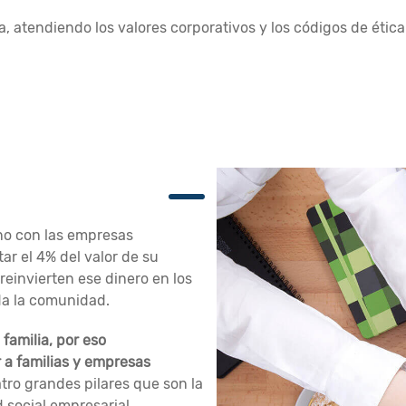
, atendiendo los valores corporativos y los códigos de étic
no con las empresas
ar el 4% del valor de su
einvierten ese dinero en los
oda la comunidad.
familia, por eso
 a familias y empresas
tro grandes pilares que son la
 social empresarial,