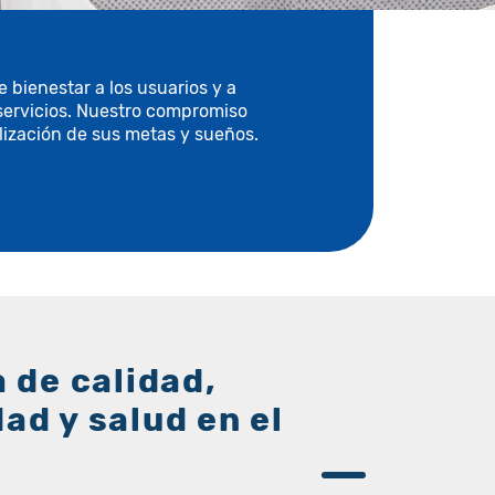
bienestar a los usuarios y a
 servicios. Nuestro compromiso
lización de sus metas y sueños.
a de calidad,
ad y salud en el
o