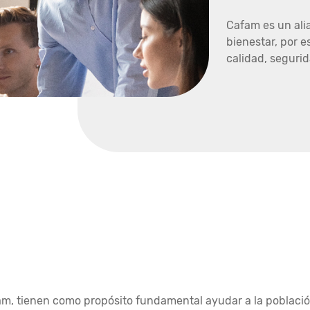
Cafam es un ali
bienestar, por e
calidad, segurid
s
fam, tienen como propósito fundamental ayudar a la poblaci