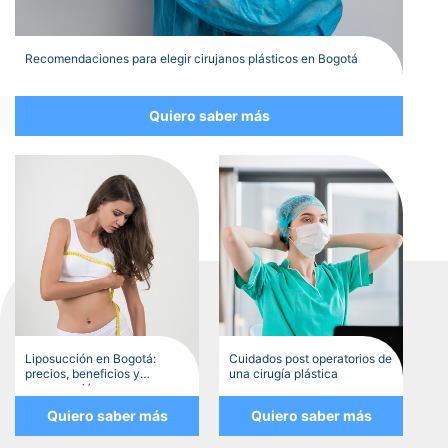
Recomendaciones para elegir cirujanos plásticos en Bogotá
Quiero saber más
Liposucción en Bogotá:
Cuidados post operatorios de
precios, beneficios y
una cirugía plástica
recuperación
Quiero saber más
Quiero saber más