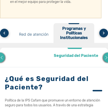
en el mejor equipo para proteger la vida.
Programas y
Programas y
 de
Políticas
Red de atención
Políticas
Model
s
Institucionales
Institucionales
Seguridad del Paciente
Seguridad del Paciente
¿Qué es Seguridad del
Paciente?
Política de la IPS Cafam que promueve un entorno de atención
seguro para todos los usuarios. A través de una estrategia