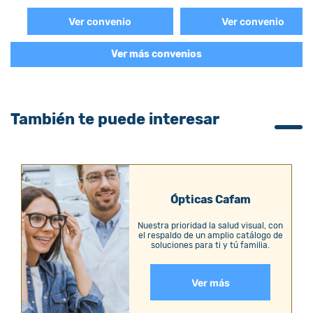
Ver convenio
Ver convenio
Ver más convenios
También te puede interesar
Ópticas Cafam
Nuestra prioridad la salud visual, con
el respaldo de un amplio catálogo de
soluciones para ti y tú familia.
Ver más