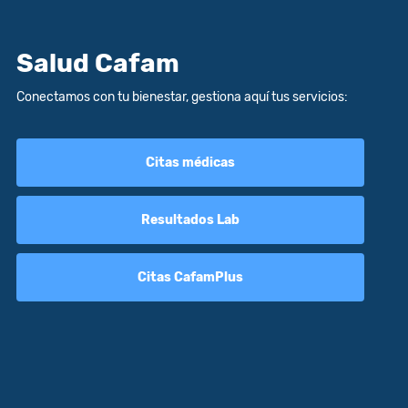
Salud Cafam
Conectamos con tu bienestar, gestiona aquí tus servicios:
Citas médicas
Resultados Lab
Citas CafamPlus