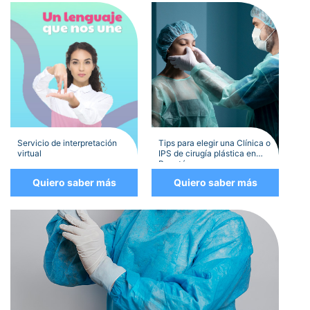
Servicio de interpretación
Tips para elegir una Clínica o
virtual
IPS de cirugía plástica en
Bogotá
Quiero saber más
Quiero saber más