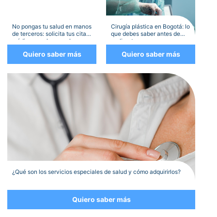
No pongas tu salud en manos
Cirugía plástica en Bogotá: lo
de terceros: solicita tus citas
que debes saber antes de
médicas por los canales
realizarte una
oficiales
Quiero saber más
Quiero saber más
¿Qué son los servicios especiales de salud y cómo adquirirlos?
Quiero saber más