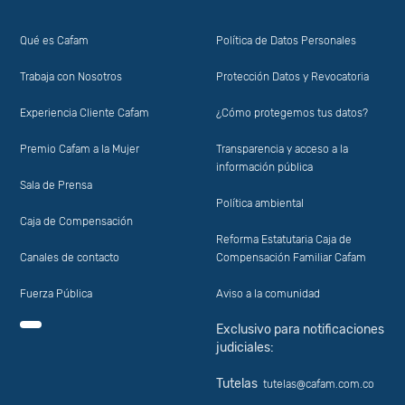
Qué es Cafam
Política de Datos Personales
Trabaja con Nosotros
Protección Datos y Revocatoria
Experiencia Cliente Cafam
¿Cómo protegemos tus datos?
Premio Cafam a la Mujer
Transparencia y acceso a la
información pública
Sala de Prensa
Política ambiental
Caja de Compensación
Reforma Estatutaria Caja de
Canales de contacto
Compensación Familiar Cafam
Fuerza Pública
Aviso a la comunidad
Exclusivo para notificaciones
judiciales:
Tutelas
tutelas@cafam.com.co