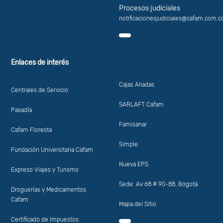
Procesos judiciales
notificacionesjudiciales@cafam.com.c
Enlaces de interés
Cajas Aliadas
Centrales de Servicio
SARLAFT Cafam
Pasadía
Famisanar
Cafam Floresta
Simple
Fundación Universitaria Cafam
Nueva EPS
Expreso Viajes y Turismo
Sede: Av 68 # 90-88, Bogotá
Droguerías y Medicamentos
Cafam
Mapa del Sitio
Certificado de Impuestos