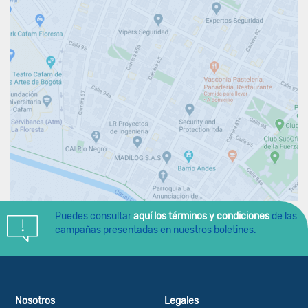
Puedes consultar
aquí los términos y condiciones
de las
campañas presentadas en nuestros boletines.
Nosotros
Legales