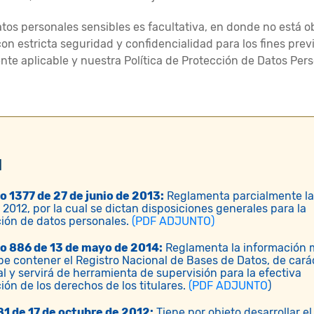
os personales sensibles es facultativa, en donde no está ob
n estricta seguridad y confidencialidad para los fines previs
nte aplicable y nuestra Política de Protección de Datos Pers
d
o 1377 de 27 de junio de 2013:
Reglamenta parcialmente la
 2012, por la cual se dictan disposiciones generales para la
ión de datos personales.
(PDF ADJUNTO)
o 886 de 13 de mayo de 2014:
Reglamenta la información 
e contener el Registro Nacional de Bases de Datos, de cará
l y servirá de herramienta de supervisión para la efectiva
ión de los derechos de los titulares.
(PDF ADJUNTO
)
81 de 17 de octubre de 2012:
Tiene por objeto desarrollar el