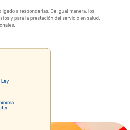
ligado a responderlas. De igual manera, los
tos y para la prestación del servicio en salud,
onales.
 Ley
mínima
cter