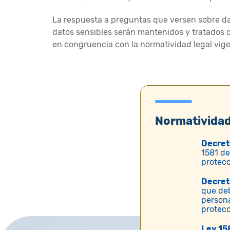
La respuesta a preguntas que versen sobre dat
datos sensibles serán mantenidos y tratados co
en congruencia con la normatividad legal vige
Normativida
Decret
1581 de
protecc
Decret
que deb
persona
protecc
Ley 15