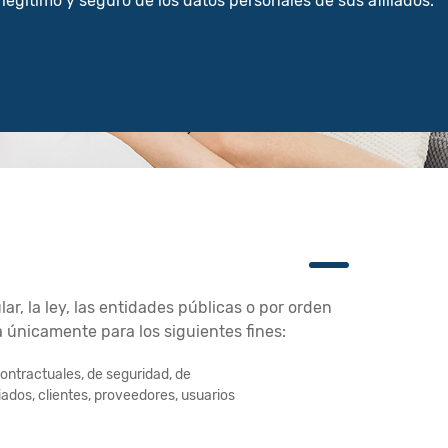
, legítimo y seguro de los datos personales de sus afiliados.
ar, la ley, las entidades públicas o por orden
da únicamente para los siguientes fines:
contractuales, de seguridad, de
liados, clientes, proveedores, usuarios