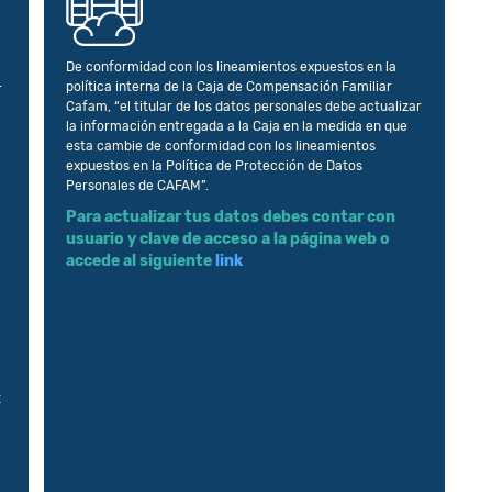
De conformidad con los lineamientos expuestos en la
política interna de la Caja de Compensación Familiar
r
Cafam, “el titular de los datos personales debe actualizar
la información entregada a la Caja en la medida en que
esta cambie de conformidad con los lineamientos
expuestos en la Política de Protección de Datos
Personales de CAFAM”.
Para actualizar tus datos debes contar con
usuario y clave de acceso a la página web o
accede al siguiente
link
z