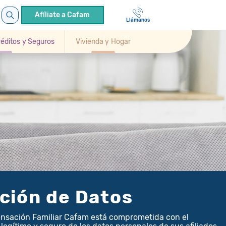
Afíliate a Cafam
Llámanos
Créditos y Seguros
Vivienda y Hogar
ción de Datos
nsación Familiar Cafam está comprometida con el