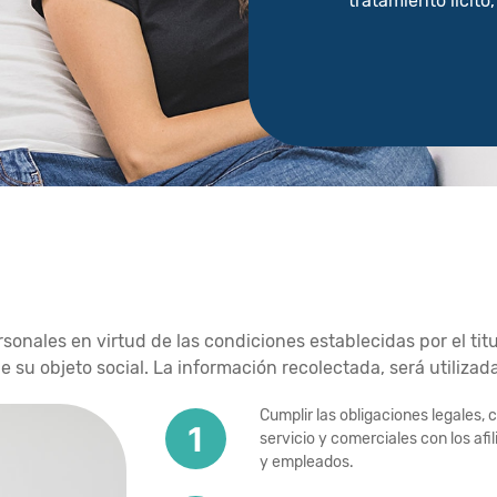
tratamiento lícito
sonales en virtud de las condiciones establecidas por el titul
de su objeto social. La información recolectada, será utiliza
Cumplir las obligaciones legales, 
servicio y comerciales con los afi
y empleados.