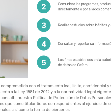
Comunicar los programas, product
directamente o por aliados comer
Realizar estudios sobre hábitos 
Consultar y reportar su informació
Los fines establecidos en la autor
de datos de Cafam.
omprometida con el tratamiento leal, lícito, confidencial y
miento a la Ley 1581 de 2012 y a la normatividad legal vigen
r consulte nuestra Política de Protección de Datos Persona
s que como titular tiene, correspondientes al ejercicio de 
onales, así como la forma de ejercerlos.