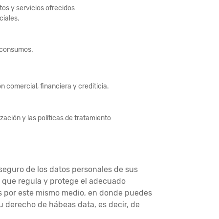
os y servicios ofrecidos
ciales.
y consumos.
n comercial, financiera y crediticia.
ización y las políticas de tratamiento
 seguro de los datos personales de sus
te que regula y protege el adecuado
les por este mismo medio, en donde puedes
su derecho de hábeas data, es decir, de