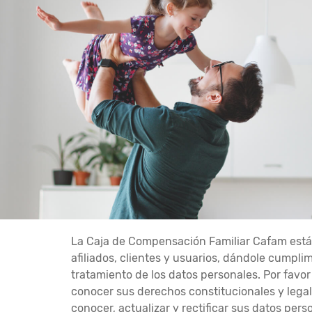
La Caja de Compensación Familiar Cafam está c
afiliados, clientes y usuarios, dándole cumpli
tratamiento de los datos personales. Por favo
conocer sus derechos constitucionales y legale
conocer, actualizar y rectificar sus datos pers