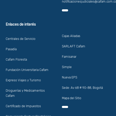
notificacionesjudiciales@cafam.com.c
Enlaces de interés
Cajas Aliadas
Centrales de Servicio
SARLAFT Cafam
Pasadía
Famisanar
Cafam Floresta
Simple
Fundación Universitaria Cafam
Nueva EPS
Expreso Viajes y Turismo
Sede: Av 68 # 90-88, Bogotá
Droguerías y Medicamentos
Cafam
Mapa del Sitio
Certificado de Impuestos