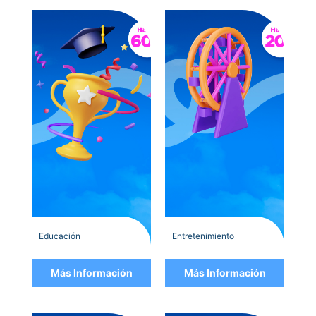
Educación
Entretenimiento
Más Información
Más Información