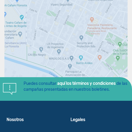
Puedes consultar
aquí los términos y condiciones
de las
campañas presentadas en nuestros boletines.
Nosotros
Legales