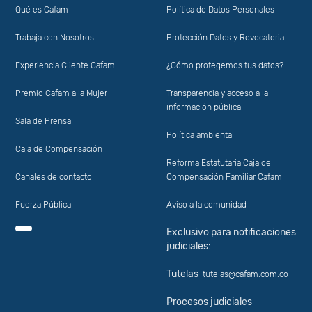
Qué es Cafam
Política de Datos Personales
Trabaja con Nosotros
Protección Datos y Revocatoria
Experiencia Cliente Cafam
¿Cómo protegemos tus datos?
Premio Cafam a la Mujer
Transparencia y acceso a la
información pública
Sala de Prensa
Política ambiental
Caja de Compensación
Reforma Estatutaria Caja de
Canales de contacto
Compensación Familiar Cafam
Fuerza Pública
Aviso a la comunidad
Exclusivo para notificaciones
judiciales:
Tutelas
tutelas@cafam.com.co
Procesos judiciales