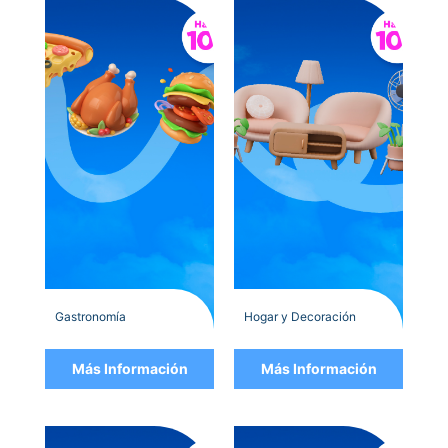
Gastronomía
Hogar y Decoración
Más Información
Más Información