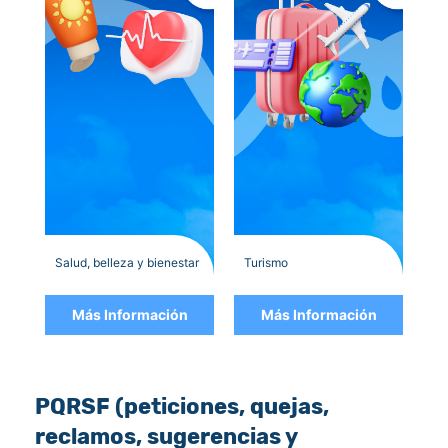
Salud, belleza y bienestar
Turismo
Más Información
Más Información
PQRSF (peticiones, quejas,
reclamos, sugerencias y