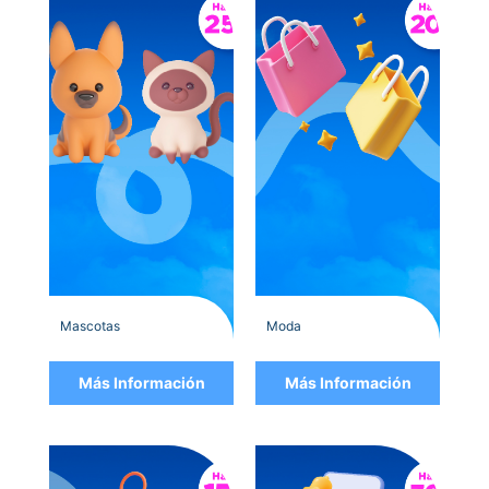
Mascotas
Moda
Más Información
Más Información