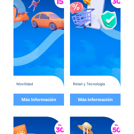
Movilidad
Retail y Tecnología
Más Información
Más Información