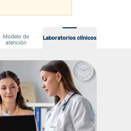
Modelo de
Laboratorios
Laboratorios clínicos
atención
clínicos