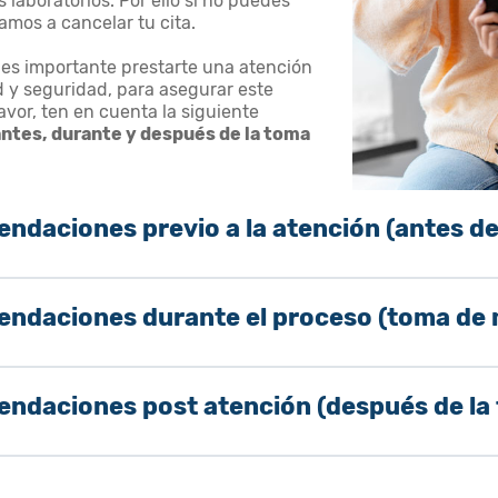
s laboratorios. Por ello si no puedes
itamos a cancelar tu cita.
 es importante prestarte una atención
d y seguridad, para asegurar este
avor, ten en cuenta la siguiente
antes, durante y después de la toma
ndaciones previo a la atención (antes de
ndaciones durante el proceso (toma de 
ndaciones post atención (después de la 