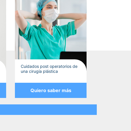
Cuidados post operatorios de
una cirugía plástica
Quiero saber más