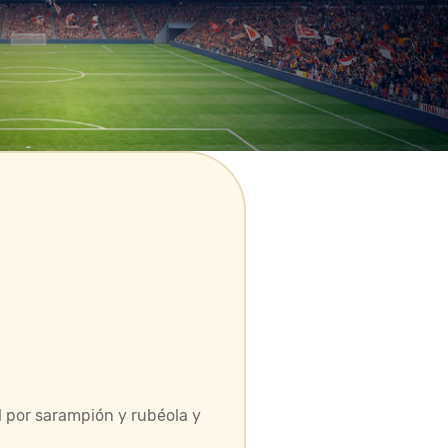
al por sarampión y rubéola y