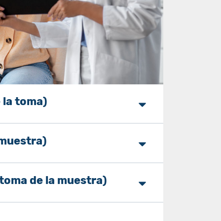
 la toma)
muestra)
toma de la muestra)