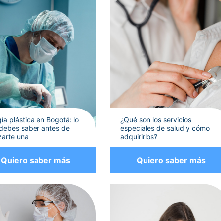
gía plástica en Bogotá: lo
¿Qué son los servicios
debes saber antes de
especiales de salud y cómo
izarte una
adquirirlos?
Quiero saber más
Quiero saber más