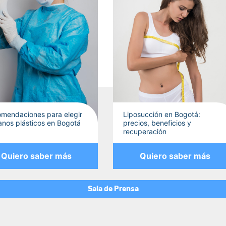
mendaciones para elegir
Liposucción en Bogotá:
janos plásticos en Bogotá
precios, beneficios y
recuperación
Quiero saber más
Quiero saber más
Sala de Prensa