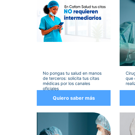
No pongas tu salud en manos
Ciru
de terceros: solicita tus citas
que 
médicas por los canales
real
oficiales
Quiero saber más