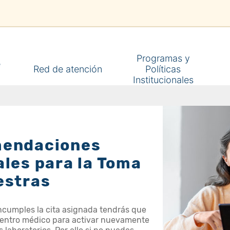
Programas y
e
Red de atención
Políticas
Institucionales
endaciones
les para la Toma
estras
incumples la cita asignada tendrás que
u centro médico para activar nuevamente