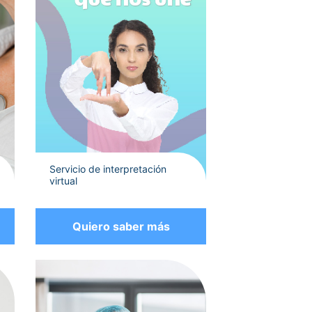
Servicio de interpretación
virtual
Quiero saber más