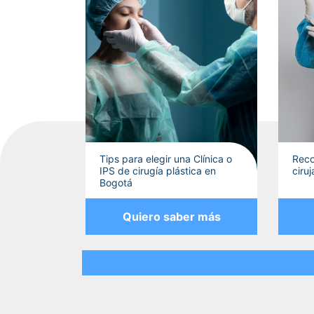
Tips para elegir una Clínica o
Reco
IPS de cirugía plástica en
ciru
Bogotá
Quiero saber más