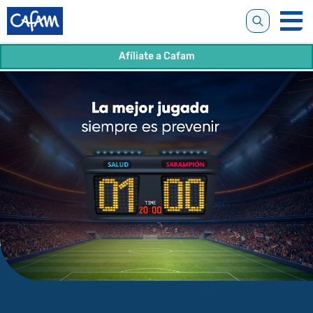
Afíliate a Cafam