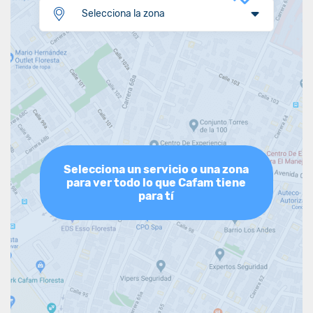
Selecciona la zona
Selecciona un servicio o una zona
para ver todo lo que Cafam tiene
para tí