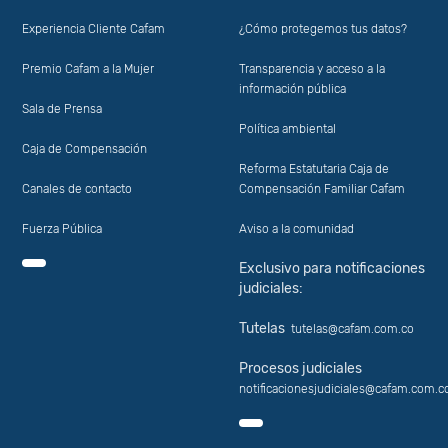
Experiencia Cliente Cafam
¿Cómo protegemos tus datos?
Premio Cafam a la Mujer
Transparencia y acceso a la
información pública
Sala de Prensa
Política ambiental
Caja de Compensación
Reforma Estatutaria Caja de
Canales de contacto
Compensación Familiar Cafam
Fuerza Pública
Aviso a la comunidad
Exclusivo para notificaciones
judiciales:
Tutelas
tutelas@cafam.com.co
Procesos judiciales
notificacionesjudiciales@cafam.com.c