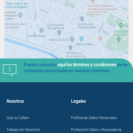
Puedes consultar
aquí los términos y condiciones
de las
campañas presentadas en nuestros boletines.
Nosotros
Legales
Qué es Cafam
Política de Datos Personales
Trabaja con Nosotros
Protección Datos y Revocatoria