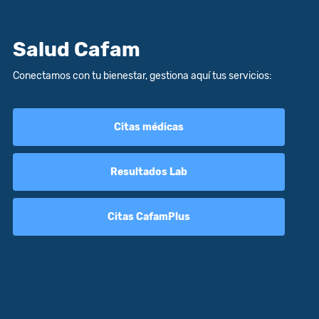
Salud Cafam
Conectamos con tu bienestar, gestiona aquí tus servicios:
Citas médicas
Resultados Lab
Citas CafamPlus