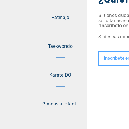
Si tienes dud
Patinaje
solicitar aseso
"Inscríbete en
Si deseas cono
Taekwondo
Inscríbete en
Karate DO
Gimnasia Infantil