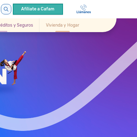
Afíliate a Cafam
Llámanos
Créditos y Seguros
Vivienda y Hogar