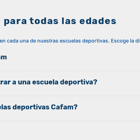
 para todas las edades
 en cada una de nuestras escuelas deportivas. Escoge la dis
am
trar a una escuela deportiva?
uelas deportivas Cafam?