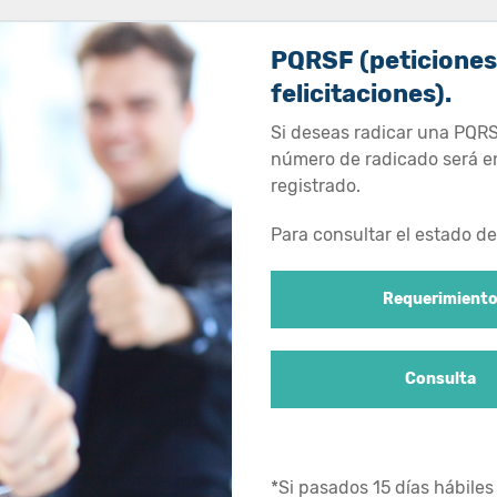
PQRSF (peticiones,
felicitaciones).
Si deseas radicar una PQRSF
número de radicado será en
registrado.
Para consultar el estado de
Requerimient
Consulta
*Si pasados 15 días hábiles