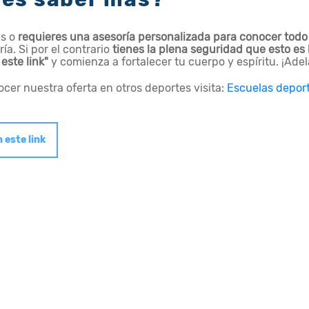
as o
requieres una asesoría personalizada para conocer todo
ría. Si por el contrario
tienes la plena seguridad que esto es 
 este link"
y comienza a fortalecer tu cuerpo y espíritu. ¡Adel
cer nuestra oferta en otros deportes visita:
Escuelas depor
 este link