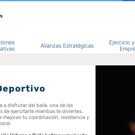
os
ciones
Ejercicio 
Alianzas Estratégicas
ativas
Empre
Deportivo
a a disfrutar del baile, una de las
 de ejercitarte mientras te diviertes,
e mejoran tu coordinación, resistencia y
poral.