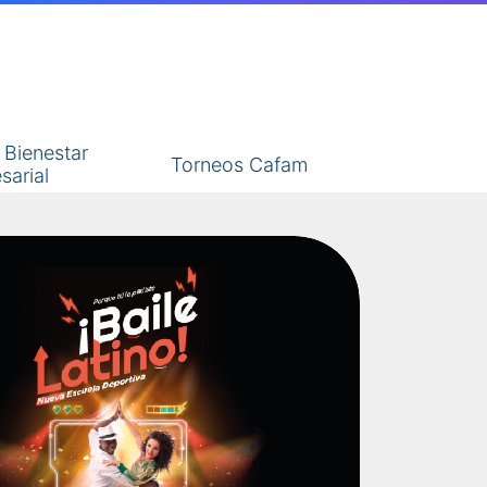
y Bienestar
Torneos Cafam​
sarial