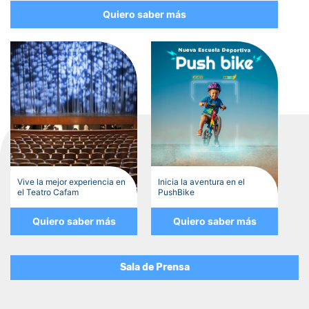
Quiero saber más
Vive la mejor experiencia en
Inicia la aventura en el
el Teatro Cafam
PushBike
Quiero saber más
Quiero saber más
Sala de Prensa