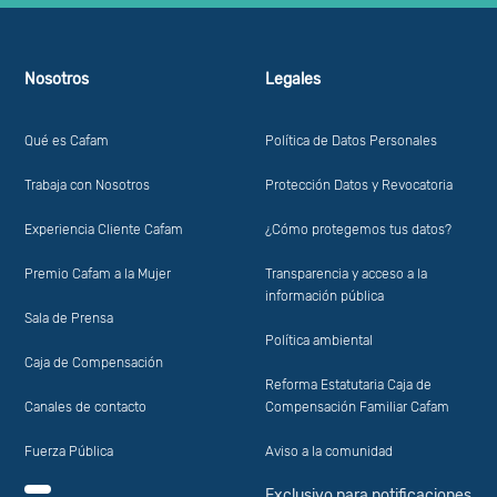
Nosotros
Legales
Qué es Cafam
Política de Datos Personales
Trabaja con Nosotros
Protección Datos y Revocatoria
Experiencia Cliente Cafam
¿Cómo protegemos tus datos?
Premio Cafam a la Mujer
Transparencia y acceso a la
información pública
Sala de Prensa
Política ambiental
Caja de Compensación
Reforma Estatutaria Caja de
Canales de contacto
Compensación Familiar Cafam
Fuerza Pública
Aviso a la comunidad
Exclusivo para notificaciones