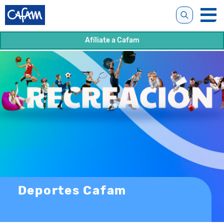
Afíliate a Cafam
Deportes Cafam