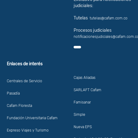
judiciales:
Tutelas
tutelas@cafam.com.co
Procesos judiciales
notificacionesjudiciales@cafam.com.c
Enlaces de interés
Cajas Aliadas
Centrales de Servicio
SARLAFT Cafam
Pasadía
Famisanar
Cafam Floresta
Simple
Fundación Universitaria Cafam
Nueva EPS
Expreso Viajes y Turismo