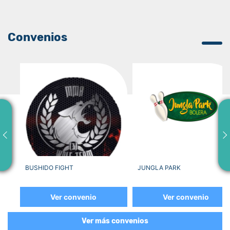
Convenios
BUSHIDO FIGHT
JUNGLA PARK
Ver convenio
Ver convenio
Ver más convenios