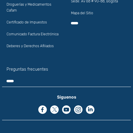
Sede: Av 68 # 90-88, Bogotá
Droguerías y Medicamentos
Cafam
Mapa del Sitio
Certificado de Impuestos
Comunicado Factura Electrónica
Deberes y Derechos Afiliados
Preguntas frecuentes
Síguenos