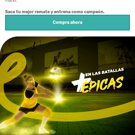
mano.
Saca tu mejor remate y entrena como campeón.
Compra ahora