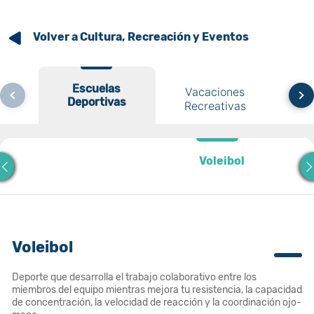
Volver a Cultura, Recreación y Eventos
Escuelas
Escuelas
Vacaciones
Deportivas
Deportivas
Recreativas
Es
Voleibol
Voleibol
Voleibol
Deporte que desarrolla el trabajo colaborativo entre los
miembros del equipo mientras mejora tu resistencia, la capacidad
de concentración, la velocidad de reacción y la coordinación ojo-