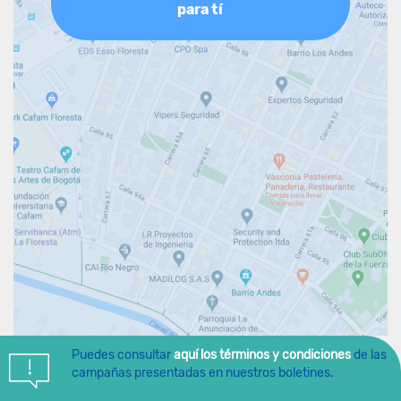
para tí
Puedes consultar
aquí los términos y condiciones
de las
campañas presentadas en nuestros boletines.