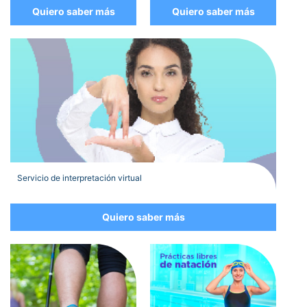
Quiero saber más
Quiero saber más
Servicio de interpretación virtual
Quiero saber más