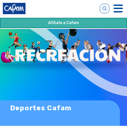
Afíliate a Cafam
Deportes Cafam