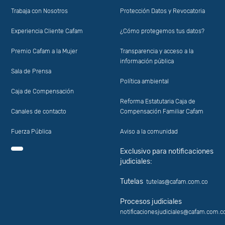
Trabaja con Nosotros
Protección Datos y Revocatoria
Experiencia Cliente Cafam
¿Cómo protegemos tus datos?
Premio Cafam a la Mujer
Transparencia y acceso a la
información pública
Sala de Prensa
Política ambiental
Caja de Compensación
Reforma Estatutaria Caja de
Canales de contacto
Compensación Familiar Cafam
Fuerza Pública
Aviso a la comunidad
Exclusivo para notificaciones
judiciales:
Tutelas
tutelas@cafam.com.co
Procesos judiciales
notificacionesjudiciales@cafam.com.c