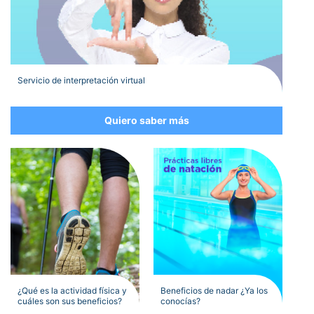
Servicio de interpretación virtual
Quiero saber más
¿Qué es la actividad física y
Beneficios de nadar ¿Ya los
cuáles son sus beneficios?
conocías?