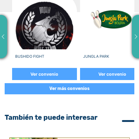
BUSHIDO FIGHT
JUNGLA PARK
Ver convenio
Ver convenio
Ver más convenios
También te puede interesar