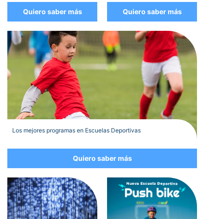
Quiero saber más
Quiero saber más
Los mejores programas en Escuelas Deportivas
Quiero saber más