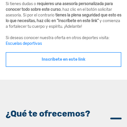
Si tienes dudas o
requieres una asesoría personalizada para
conocer todo sobre este curso
, haz clic en el botón solicitar
asesoría. Si por el contrario
tienes la plena seguridad que esto es
lo que necesitas, haz clic en "Inscríbete en este link"
y comienza
a fortalecer tu cuerpo y espíritu. ¡Adelante!
Si deseas conocer nuestra oferta en otros deportes visita:
Escuelas deportivas
Inscríbete en este link
¿Qué te ofrecemos?