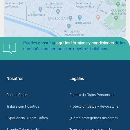
Puedes consultar
aquí los términos y condiciones
de las
campañas presentadas en nuestros boletines.
Nosotros
Legales
Qué es Cafam
Política de Datos Personales
Trabaja con Nosotros
Protección Datos y Revocatoria
Experiencia Cliente Cafam
¿Cómo protegemos tus datos?
Premio Cafam a la Mujer
Transparencia y acceso a la