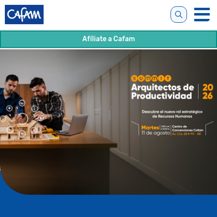
Afíliate a Cafam