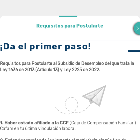
Requisitos para Postularte
Requisitos para Postularte
¡Da el primer paso!
Requisitos para Postularte al Subsidio de Desempleo del que trata la
Ley 1636 de 2013 (Artículo 13) y Ley 2225 de 2022.
1. Haber estado afiliado a la CCF
(Caja de Compensación Familiar )
Cafam en tu última vinculación laboral.