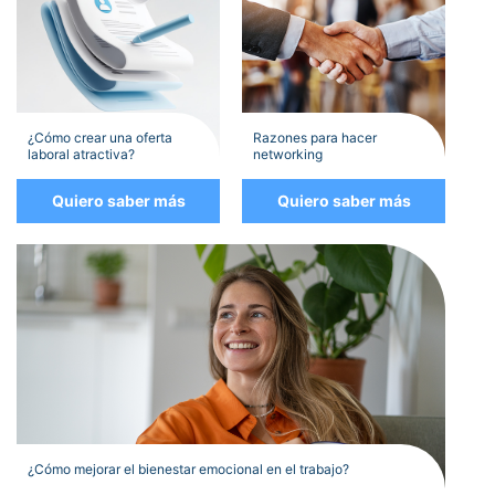
¿Cómo crear una oferta
Razones para hacer
laboral atractiva?
networking
Quiero saber más
Quiero saber más
¿Cómo mejorar el bienestar emocional en el trabajo?