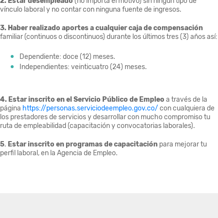
2.
Estar desempleado
(no importa el motivo) sin ningún tipo de
vínculo laboral y no contar con ninguna fuente de ingresos.
3. Haber
realizado aportes a cualquier caja de compensación
familiar (continuos o discontinuos) durante los últimos tres (3) años así:
Dependiente: doce (12) meses.
Independientes: veinticuatro (24) meses.
4.
Estar inscrito en el Servicio Público de Empleo
a través de la
página
https://personas.serviciodeempleo.gov.co/
con cualquiera de
los prestadores de servicios y desarrollar con mucho compromiso tu
ruta de empleabilidad (capacitación y convocatorias laborales).
5
.
Estar inscrito en programas de capacitación
para mejorar tu
perfil laboral, en la Agencia de Empleo.