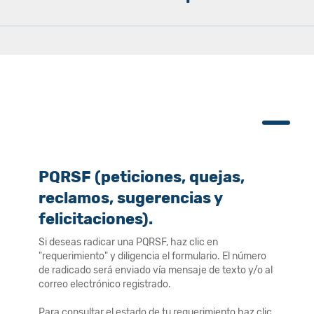
PQRSF (peticiones, quejas,
reclamos, sugerencias y
felicitaciones).
Si deseas radicar una PQRSF, haz clic en
"requerimiento" y diligencia el formulario. El número
de radicado será enviado vía mensaje de texto y/o al
correo electrónico registrado.
Para consultar el estado de tu requerimiento haz clic