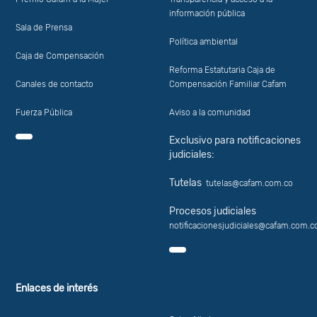
información pública
Sala de Prensa
Política ambiental
Caja de Compensación
Reforma Estatutaria Caja de
Canales de contacto
Compensación Familiar Cafam
Fuerza Pública
Aviso a la comunidad
Exclusivo para notificaciones
judiciales:
Tutelas
tutelas@cafam.com.co
Procesos judiciales
notificacionesjudiciales@cafam.com.c
Enlaces de interés