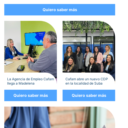
Quiero saber más
La Agencia de Empleo Cafam
Cafam abre un nuevo CDP
llega a Madelena
en la localidad de Suba
Quiero saber más
Quiero saber más