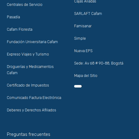
Cajas Aliadas
Centrales de Servicio
SARLAFT Cafam
Pasadía
Famisanar
Cafam Floresta
Simple
Fundación Universitaria Cafam
Nueva EPS
Expreso Viajes y Turismo
Sede: Av 68 # 90-88, Bogotá
Droguerías y Medicamentos
Cafam
Mapa del Sitio
Certificado de Impuestos
Comunicado Factura Electrónica
Deberes y Derechos Afiliados
Preguntas frecuentes