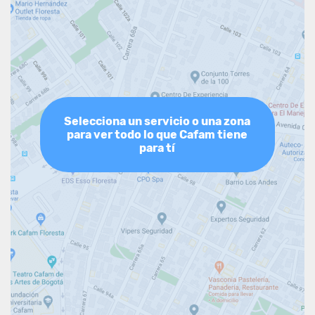
Selecciona un servicio o una zona
para ver todo lo que Cafam tiene
para tí