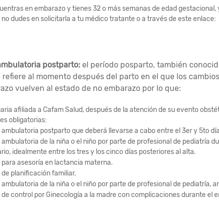
cuentras en embarazo y tienes 32 o más semanas de edad gestacional, y no
 no dudes en solicitarla a tu médico tratante o a través de este enlace:
ambulatoria postparto:
el período posparto, también conocid
se refiere al momento después del parto en el que los cambio
azo vuelven al estado de no embarazo por lo que:
aria afiliada a Cafam Salud, después de la atención de su evento obstét
es obligatorias:
 ambulatoria postparto que deberá llevarse a cabo entre el 3er y 5to dí
ambulatoria de la niña o el niño por parte de profesional de pediatría d
rio, idealmente entre los tres y los cinco días posteriores al alta.
 para asesoría en lactancia materna.
de planificación familiar.
ambulatoria de la niña o el niño por parte de profesional de pediatría, 
 de control por Ginecología a la madre con complicaciones durante el e