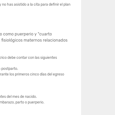
 has asistido a la cita para definir el plan
o como puerperio y "cuarto
s fisiológicos maternos relacionados
rico debe contar con las siguientes
a postparto.
urante los primeros cinco días del egreso
antes del mes de nacido.
mbarazo, parto o puerperio.