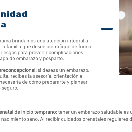
nidad
ra
rama brindamos una atención integral a
 la familia que desee identifique de forma
 riesgos para prevenir complicaciones
tapa de embarazo y posparto.
preconcepcional:
si deseas un embarazo,
lta, recibes la asesoría, orientación e
necesaria de cómo prepararte y planear
 seguro.
enatal de inicio temprano:
tener un embarazo saludable es 
nacimiento sano. Al recibir cuidados prenatales regulares d