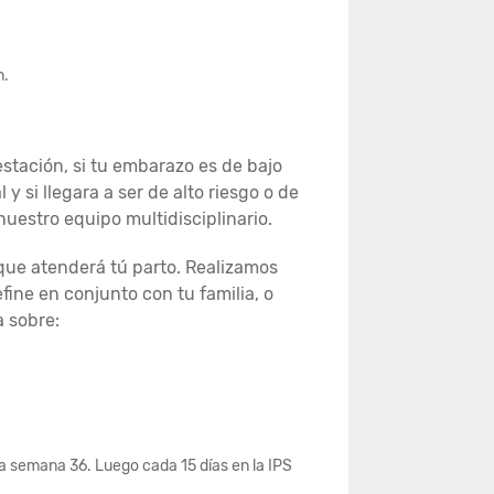
n.
estación, si tu embarazo es de bajo
si llegara a ser de alto riesgo o de
nuestro equipo multidisciplinario.
 que atenderá tú parto. Realizamos
ne en conjunto con tu familia, o
a sobre:
la semana 36. Luego cada 15 días en la IPS