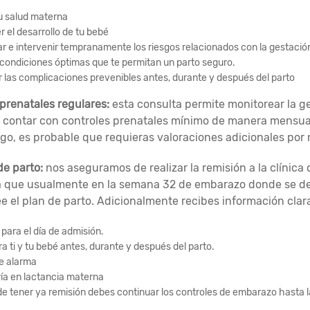
u salud materna
 el desarrollo de tu bebé
car e intervenir tempranamente los riesgos relacionados con la gestació
condiciones óptimas que te permitan un parto seguro.
r las complicaciones prevenibles antes, durante y después del parto
 prenatales regulares:
esta consulta permite monitorear la g
 contar con controles prenatales mínimo de manera mensual y 
sgo, es probable que requieras valoraciones adicionales por 
de parto:
nos aseguramos de realizar la remisión a la clínica
 que usualmente en la semana 32 de embarazo donde se defi
e el plan de parto. Adicionalmente recibes información clar
 para el día de admisión.
ra ti y tu bebé antes, durante y después del parto.
e alarma
ía en lactancia materna
de tener ya remisión debes continuar los controles de embarazo hasta 