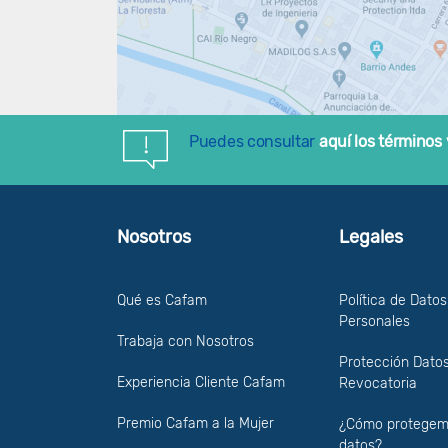
Puedes consultar
aquí los términos
Nosotros
Legales
Qué es Cafam
Política de Datos
Personales
Trabaja con Nosotros
Protección Datos
Experiencia Cliente Cafam
Revocatoria
Premio Cafam a la Mujer
¿Cómo protegem
datos?