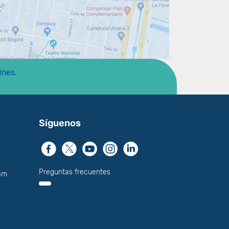
ines.
Síguenos
Preguntas frecuentes
am