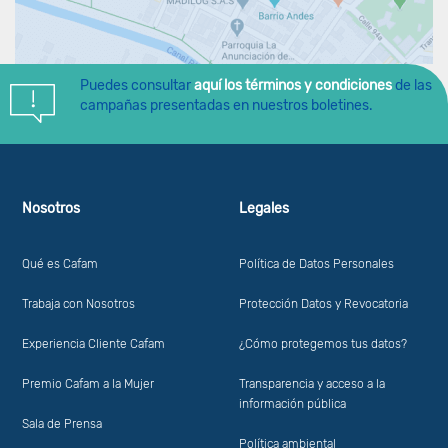
Puedes consultar
aquí los términos y condiciones
de las
campañas presentadas en nuestros boletines.
Nosotros
Legales
Qué es Cafam
Política de Datos Personales
Trabaja con Nosotros
Protección Datos y Revocatoria
Experiencia Cliente Cafam
¿Cómo protegemos tus datos?
Premio Cafam a la Mujer
Transparencia y acceso a la
información pública
Sala de Prensa
Política ambiental