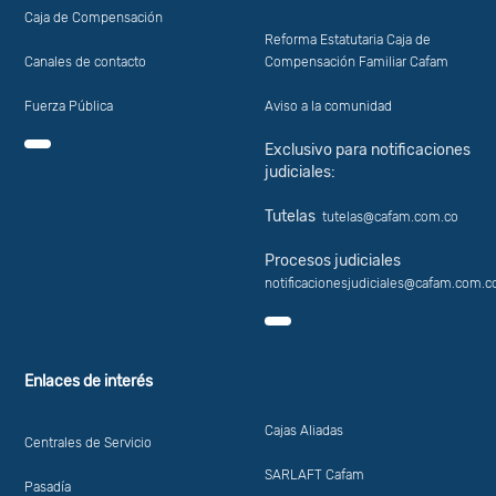
Caja de Compensación
Reforma Estatutaria Caja de
Canales de contacto
Compensación Familiar Cafam
Fuerza Pública
Aviso a la comunidad
Exclusivo para notificaciones
judiciales:
Tutelas
tutelas@cafam.com.co
Procesos judiciales
notificacionesjudiciales@cafam.com.c
Enlaces de interés
Cajas Aliadas
Centrales de Servicio
SARLAFT Cafam
Pasadía