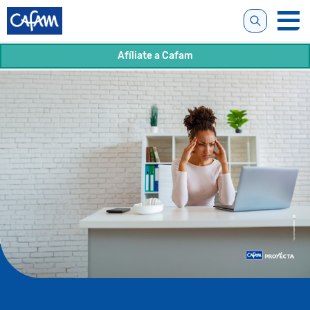
Afíliate a Cafam