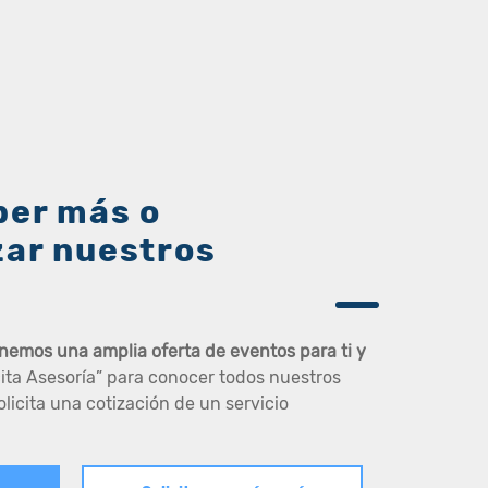
ber más o
zar nuestros
nemos una amplia oferta de eventos para ti y
icita Asesoría” para conocer todos nuestros
olicita una cotización de un servicio