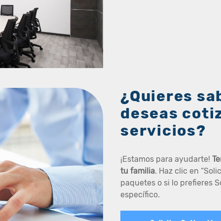
¿Quieres sa
deseas coti
servicios?
¡Estamos para ayudarte!
Te
tu familia
. Haz clic en “Sol
paquetes o si lo prefieres S
específico.