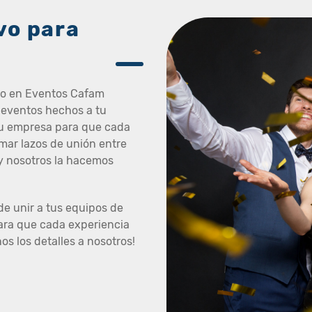
vo para
eso en Eventos Cafam
 eventos hechos a tu
tu empresa para que cada
mar lazos de unión entre
 y nosotros la hacemos
de unir a tus equipos de
para que cada experiencia
s los detalles a nosotros!