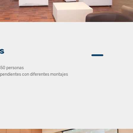
s
550 personas
dependientes con diferentes montajes