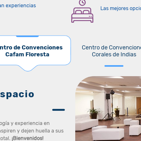
an experiencias
Las mejores opci
ntro de Convenciones
Centro de Convencion
Cafam Floresta
Corales de Indias
espacio
ogía y experiencia en
spiren y dejen huella a sus
total.
¡Bienvenidos!