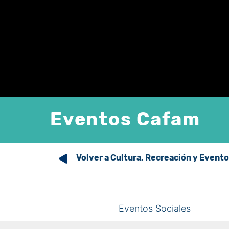
Eventos Cafam
Volver a Cultura, Recreación y Event
Eventos Sociales