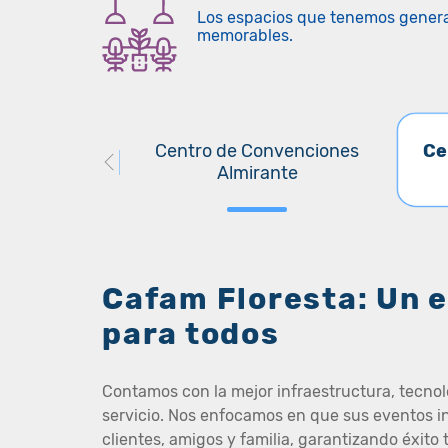
Los espacios que tenemos gener
memorables.
venciones
Centro de Convenciones
Ce
aná
Almirante
Cafam Floresta: Un 
para todos
Contamos con la mejor infraestructura, tecnol
servicio. Nos enfocamos en que sus eventos in
clientes, amigos y familia, garantizando éxito 