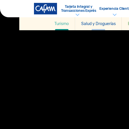
Tarjeta Integral y
Experiencia Client
Transacciones Exprés
Turismo
Salud y Droguerías