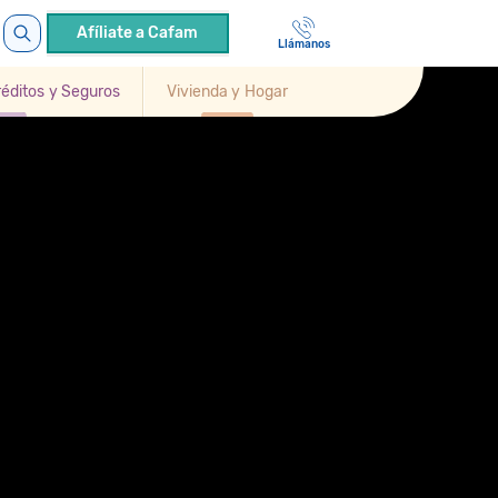
Afíliate a Cafam
Llámanos
Créditos y Seguros
Vivienda y Hogar