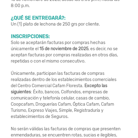
8:00 p.m.
¿QUÉ SE ENTREGARÁ?:
Un (1) plato de lechona de 250 grs por cliente.
INSCRIPCIONES:
Solo se aceptarán facturas por compras hechas
únicamente el
15 de noviembre de 2025
, es decir, no se
aceptan facturas por compras realizadas en otros días,
repetidas o con el mismo consecutivo.
Únicamente, participan las facturas de compras
realizadas dentro de los establecimientos comerciales
del Centro Comercial Cafam Floresta.
Excepto las
siguientes
: Éxito, bancos, Colfondos, empresas de
comunicación y telefonía celular, casas de cambio,
Coopcafam, Droguerías Cafam, Óptica Cafam, Cafam
Turismo, Expreso Viajes, Simple, Registraduría y
establecimientos de Seguros.
No serán válidas las facturas de compras que presenten
enmendaduras, se encuentren rotas, sucias e ilegibles,