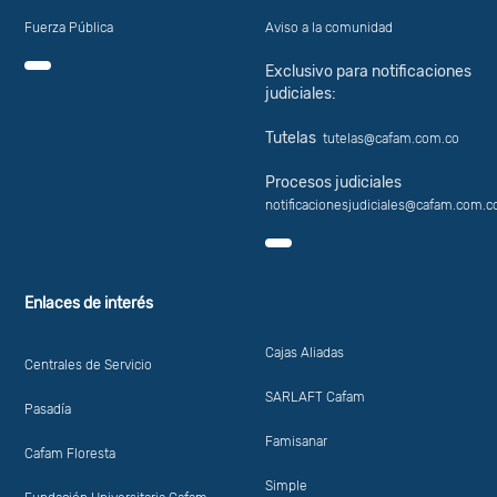
Fuerza Pública
Aviso a la comunidad
Exclusivo para notificaciones
judiciales:
Tutelas
tutelas@cafam.com.co
Procesos judiciales
notificacionesjudiciales@cafam.com.c
Enlaces de interés
Cajas Aliadas
Centrales de Servicio
SARLAFT Cafam
Pasadía
Famisanar
Cafam Floresta
Simple