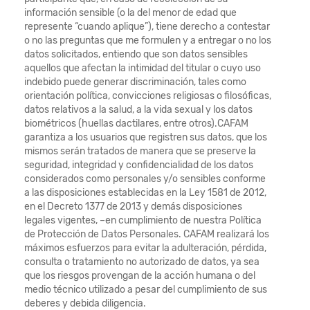
información sensible (o la del menor de edad que
represente “cuando aplique”), tiene derecho a contestar
o no las preguntas que me formulen y a entregar o no los
datos solicitados, entiendo que son datos sensibles
aquellos que afectan la intimidad del titular o cuyo uso
indebido puede generar discriminación, tales como
orientación política, convicciones religiosas o filosóficas,
datos relativos a la salud, a la vida sexual y los datos
biométricos (huellas dactilares, entre otros).CAFAM
garantiza a los usuarios que registren sus datos, que los
mismos serán tratados de manera que se preserve la
seguridad, integridad y confidencialidad de los datos
considerados como personales y/o sensibles conforme
a las disposiciones establecidas en la Ley 1581 de 2012,
en el Decreto 1377 de 2013 y demás disposiciones
legales vigentes, –en cumplimiento de nuestra Política
de Protección de Datos Personales. CAFAM realizará los
máximos esfuerzos para evitar la adulteración, pérdida,
consulta o tratamiento no autorizado de datos, ya sea
que los riesgos provengan de la acción humana o del
medio técnico utilizado a pesar del cumplimiento de sus
deberes y debida diligencia.