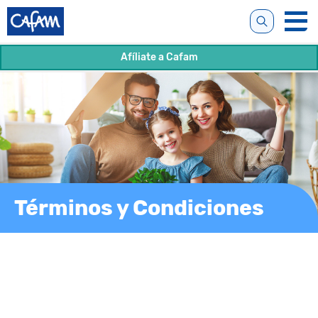
Afíliate a Cafam
Términos y Condiciones