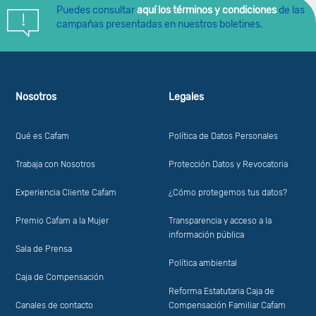
Puedes consultar
aquí los términos y condiciones
de las
campañas presentadas en nuestros boletines.
Nosotros
Legales
Qué es Cafam
Política de Datos Personales
Trabaja con Nosotros
Protección Datos y Revocatoria
Experiencia Cliente Cafam
¿Cómo protegemos tus datos?
Premio Cafam a la Mujer
Transparencia y acceso a la
información pública
Sala de Prensa
Política ambiental
Caja de Compensación
Reforma Estatutaria Caja de
Canales de contacto
Compensación Familiar Cafam