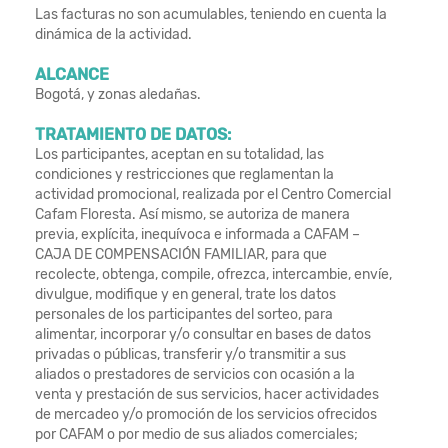
Las facturas no son acumulables, teniendo en cuenta la
dinámica de la actividad.
ALCANCE
Bogotá, y zonas aledañas.
TRATAMIENTO DE DATOS:
Los participantes, aceptan en su totalidad, las
condiciones y restricciones que reglamentan la
actividad promocional, realizada por el Centro Comercial
Cafam Floresta. Así mismo, se autoriza de manera
previa, explícita, inequívoca e informada a CAFAM –
CAJA DE COMPENSACIÓN FAMILIAR, para que
recolecte, obtenga, compile, ofrezca, intercambie, envíe,
divulgue, modifique y en general, trate los datos
personales de los participantes del sorteo, para
alimentar, incorporar y/o consultar en bases de datos
privadas o públicas, transferir y/o transmitir a sus
aliados o prestadores de servicios con ocasión a la
venta y prestación de sus servicios, hacer actividades
de mercadeo y/o promoción de los servicios ofrecidos
por CAFAM o por medio de sus aliados comerciales;