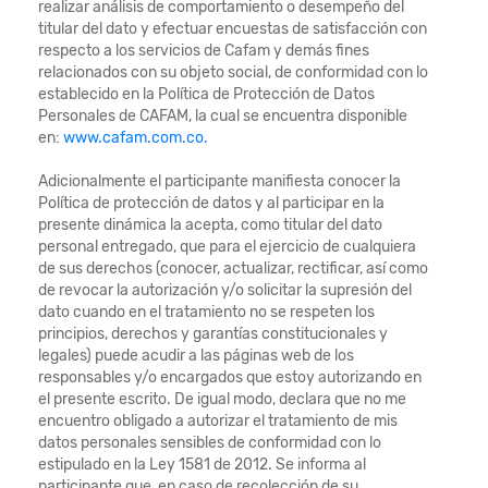
realizar análisis de comportamiento o desempeño del
titular del dato y efectuar encuestas de satisfacción con
respecto a los servicios de Cafam y demás fines
relacionados con su objeto social, de conformidad con lo
establecido en la Política de Protección de Datos
Personales de CAFAM, la cual se encuentra disponible
en:
www.cafam.com.co.
Adicionalmente el participante manifiesta conocer la
Política de protección de datos y al participar en la
presente dinámica la acepta, como titular del dato
personal entregado, que para el ejercicio de cualquiera
de sus derechos (conocer, actualizar, rectificar, así como
de revocar la autorización y/o solicitar la supresión del
dato cuando en el tratamiento no se respeten los
principios, derechos y garantías constitucionales y
legales) puede acudir a las páginas web de los
responsables y/o encargados que estoy autorizando en
el presente escrito. De igual modo, declara que no me
encuentro obligado a autorizar el tratamiento de mis
datos personales sensibles de conformidad con lo
estipulado en la Ley 1581 de 2012. Se informa al
participante que, en caso de recolección de su