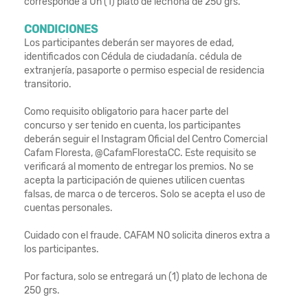
corresponde a Un (1) plato de lechona de 250 grs.
CONDICIONES
Los participantes deberán ser mayores de edad,
identificados con Cédula de ciudadanía. cédula de
extranjería, pasaporte o permiso especial de residencia
transitorio.
Como requisito obligatorio para hacer parte del
concurso y ser tenido en cuenta, los participantes
deberán seguir el Instagram Oficial del Centro Comercial
Cafam Floresta, @CafamFlorestaCC. Este requisito se
verificará al momento de entregar los premios. No se
acepta la participación de quienes utilicen cuentas
falsas, de marca o de terceros. Solo se acepta el uso de
cuentas personales.
Cuidado con el fraude. CAFAM NO solicita dineros extra a
los participantes.
Por factura, solo se entregará un (1) plato de lechona de
250 grs.