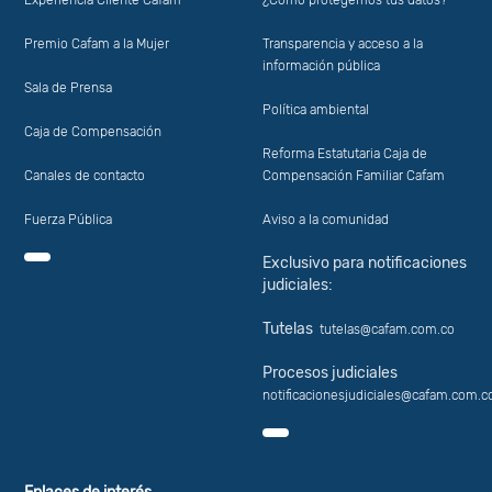
Experiencia Cliente Cafam
¿Cómo protegemos tus datos?
Premio Cafam a la Mujer
Transparencia y acceso a la
información pública
Sala de Prensa
Política ambiental
Caja de Compensación
Reforma Estatutaria Caja de
Canales de contacto
Compensación Familiar Cafam
Fuerza Pública
Aviso a la comunidad
Exclusivo para notificaciones
judiciales:
Tutelas
tutelas@cafam.com.co
Procesos judiciales
notificacionesjudiciales@cafam.com.c