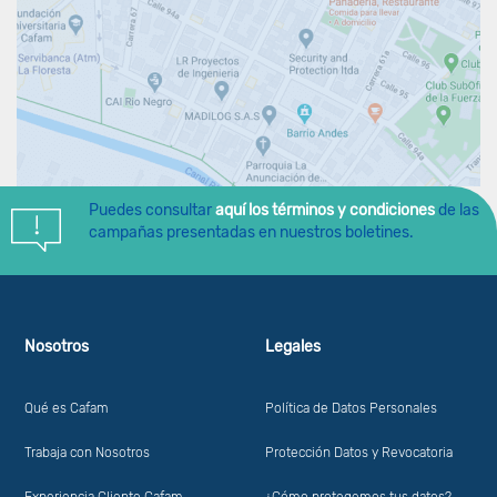
Puedes consultar
aquí los términos y condiciones
de las
campañas presentadas en nuestros boletines.
Nosotros
Legales
Qué es Cafam
Política de Datos Personales
Trabaja con Nosotros
Protección Datos y Revocatoria