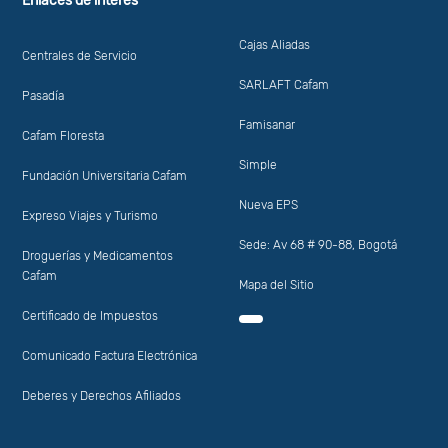
Enlaces de interés
Cajas Aliadas
Centrales de Servicio
SARLAFT Cafam
Pasadía
Famisanar
Cafam Floresta
Simple
Fundación Universitaria Cafam
Nueva EPS
Expreso Viajes y Turismo
Sede: Av 68 # 90-88, Bogotá
Droguerías y Medicamentos
Cafam
Mapa del Sitio
Certificado de Impuestos
Comunicado Factura Electrónica
Deberes y Derechos Afiliados