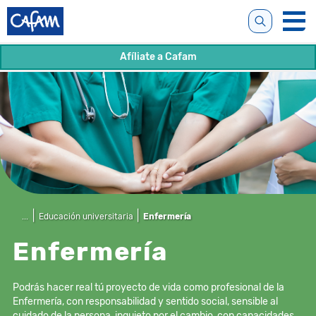
Afíliate a Cafam
...
Educación universitaria
Enfermería
Enfermería
Podrás hacer real tú proyecto de vida como profesional de la
Enfermería, con responsabilidad y sentido social, sensible al
cuidado de la persona, inquieto por el cambio, con capacidades