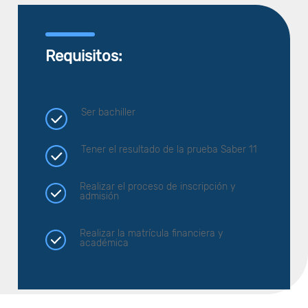
Requisitos:
Ser bachiller
Tener el resultado de la prueba Saber 11
Realizar el proceso de inscripción y
admisión
Realizar la matrícula financiera y
académica