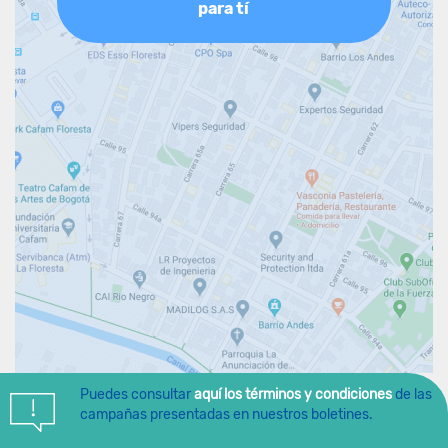
para tí
Puedes consultar
aquí los términos y condiciones
de las
campañas presentadas en nuestros boletines.