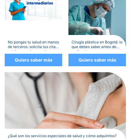
No pongas tu salud en manos
Cirugía plástica en Bogotá: lo
de terceros: solicita tus citas
que debes saber antes de
médicas por los canales
realizarte una
oficiales
Quiero saber más
Quiero saber más
¿Qué son los servicios especiales de salud y cómo adquirirlos?