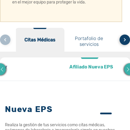
en el mejor equipo para proteger la vida.
Portafolio de
Citas Médicas
Citas Médicas
Red 
servicios
anar
Afiliado Nueva EPS
Afiliado Nueva EPS
Nueva EPS
Realiza la gestión de tus servicios como citas médicas,