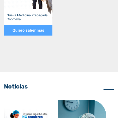
Nueva Medicina Prepagada
Coomeva
Quiero saber más
Noticias