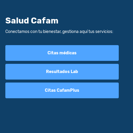
Salud Cafam
Conectamos con tu bienestar, gestiona aquí tus servicios:
Citas médicas
Resultados Lab
Citas CafamPlus