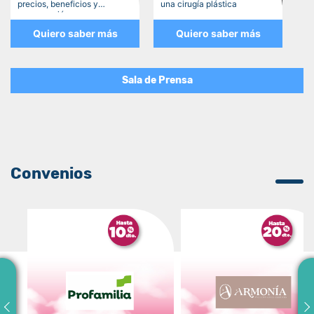
precios, beneficios y
una cirugía plástica
recuperación
Quiero saber más
Quiero saber más
Sala de Prensa
Convenios