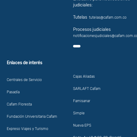
judiciales:
Tutelas
tutelas@cafam.com.co
Procesos judiciales
notificacionesjudiciales@cafam.com.c
Enlaces de interés
Cajas Aliadas
Centrales de Servicio
SARLAFT Cafam
Pasadía
Famisanar
Cafam Floresta
Simple
Fundación Universitaria Cafam
Nueva EPS
Expreso Viajes y Turismo