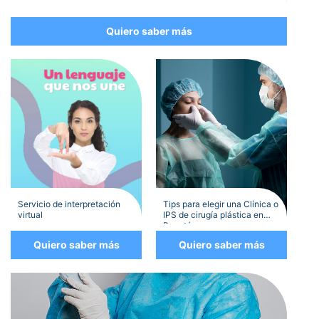
Quiero saber más
Servicio de interpretación
Tips para elegir una Clínica o
virtual
IPS de cirugía plástica en
Bogotá
Quiero saber más
Quiero saber más