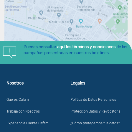
Puedes consultar
aquí los términos y condiciones
de las
campañas presentadas en nuestros boletines.
Nosotros
Legales
Qué es Cafam
Política de Datos Personales
Trabaja con Nosotros
Protección Datos y Revocatoria
Experiencia Cliente Cafam
¿Cómo protegemos tus datos?