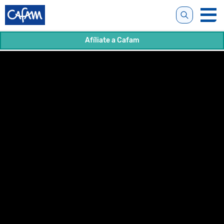
Afíliate a Cafam