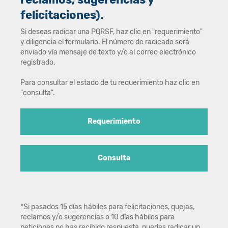
felicitaciones).
Si deseas radicar una PQRSF, haz clic en "requerimiento"
y diligencia el formulario. El número de radicado será
enviado vía mensaje de texto y/o al correo electrónico
registrado.
Para consultar el estado de tu requerimiento haz clic en
"consulta".
Requerimiento
Consulta
*Si pasados 15 días hábiles para felicitaciones, quejas,
reclamos y/o sugerencias o 10 días hábiles para
peticiones no has recibido respuesta, puedes radicar un