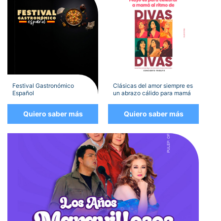
Festival Gastronómico
Clásicas del amor siempre es
Español
un abrazo cálido para mamá
Quiero saber más
Quiero saber más