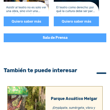
Asistir al teatro no es solo ver
El teatro como derecho: por
una obra, sino vivir una
qué la cultura debe ser para
experiencia completa
todos
Quiero saber más
Quiero saber más
Sala de Prensa
También te puede interesar
Parque Acuático Melgar
¡Empápate, sumérgete, vibra y