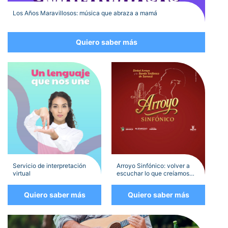
Los Años Maravillosos: música que abraza a mamá
Quiero saber más
Servicio de interpretación
Arroyo Sinfónico: volver a
virtual
escuchar lo que creíamos
conocer.
Quiero saber más
Quiero saber más