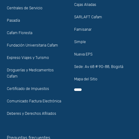
Cajas Aliadas
Centrales de Servicio
SARLAFT Cafam
Pasadía
Famisanar
Cafam Floresta
Simple
Fundación Universitaria Cafam
Nueva EPS
Expreso Viajes y Turismo
Sede: Av 68 # 90-88, Bogotá
Droguerías y Medicamentos
Cafam
Mapa del Sitio
Certificado de Impuestos
Comunicado Factura Electrónica
Deberes y Derechos Afiliados
Preguntas frecuentes