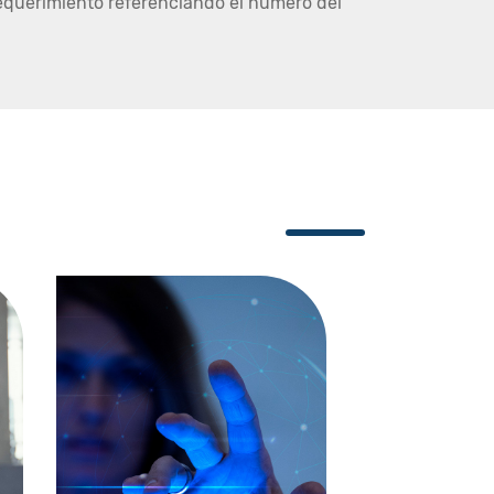
equerimiento referenciando el número del