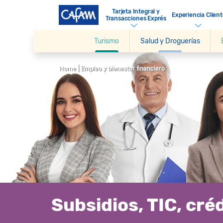
Tarjeta Integral y
Experiencia Client
Transacciones Exprés
Turismo
Salud y Droguerías
Home
| Empleo y bienestar financiero
Subsidios, TIC, cré