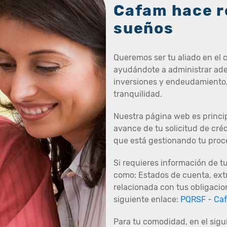
Cafam hace r
sueños
Queremos ser tu aliado en el 
ayudándote a administrar ade
inversiones y endeudamiento,
tranquilidad.
Nuestra página web es princip
avance de tu solicitud de cré
que está gestionando tu proc
Si requieres información de t
como: Estados de cuenta, extr
relacionada con tus obligacion
siguiente enlace:
PQRSF - Ca
Para tu comodidad, en el sigui