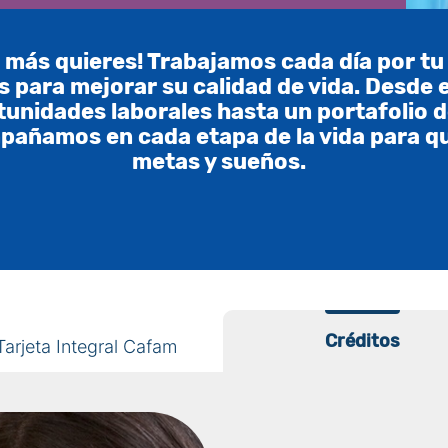
 más quieres! Trabajamos cada día por tu b
 para mejorar su calidad de vida. Desde el
tunidades laborales hasta un portafolio d
mpañamos en cada etapa de la vida para q
metas y sueños.
Créditos
Tarjeta Integral Cafam
Créditos