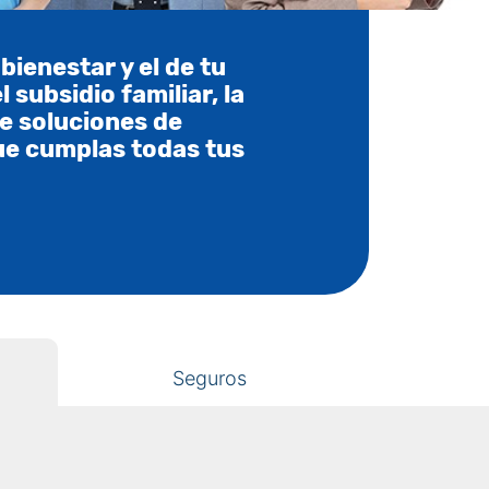
ienestar y el de tu
 subsidio familiar, la
e soluciones de
ue cumplas todas tus
Seguros