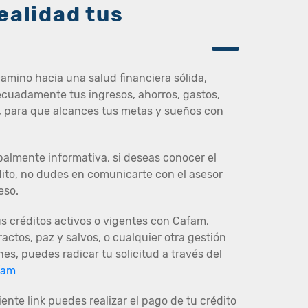
ealidad tus
camino hacia una salud financiera sólida,
cuadamente tus ingresos, ahorros, gastos,
 para que alcances tus metas y sueños con
almente informativa, si deseas conocer el
dito, no dudes en comunicarte con el asesor
eso.
us créditos activos o vigentes con Cafam,
actos, paz y salvos, o cualquier otra gestión
es, puedes radicar tu solicitud a través del
fam
ente link puedes realizar el pago de tu crédito