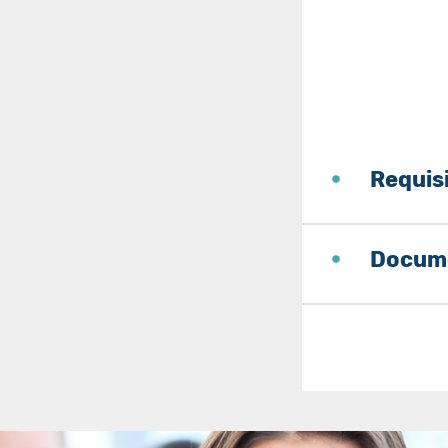
Requis
Docume