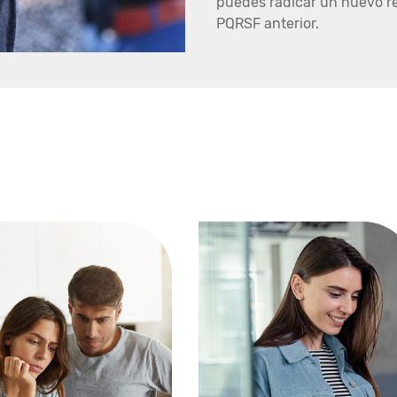
puedes radicar un nuevo r
PQRSF anterior.