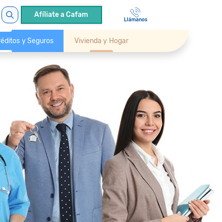
Afíliate a Cafam
Llámanos
Créditos y Seguros
Vivienda y Hogar