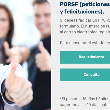
PQRSF (peticiones
y felicitaciones).
Si deseas radicar una PQRSF
formulario. El número de r
al correo electrónico regist
Para consultar el estado de
Requerimiento
Consulta
*Si pasados 15 días hábiles
sugerencias o 10 días hábil