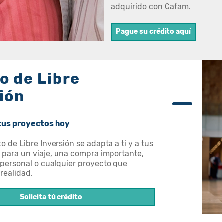
adquirido con Cafam.
Pague su crédito aquí
o de Libre
ión
 tus proyectos hoy
o de Libre Inversión se adapta a ti y a tus
a para un viaje, una compra importante,
 personal o cualquier proyecto que
realidad.
Solicita tú crédito