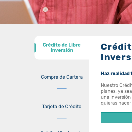
Crédit
Crédito de Libre
Crédito de Libre
Inversión
Inversión
Invers
Haz realidad
Compra de Cartera
Nuestro Crédit
planes, ya se
una inversión
quieras hacer 
Tarjeta de Crédito