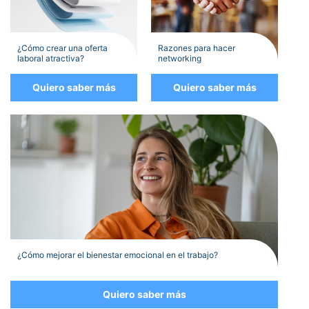
¿Cómo crear una oferta
Razones para hacer
laboral atractiva?
networking
Quiero saber más
Quiero saber más
¿Cómo mejorar el bienestar emocional en el trabajo?
Quiero saber más