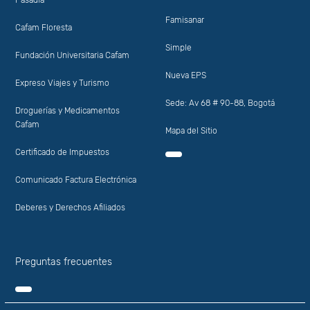
Pasadía
Famisanar
Cafam Floresta
Simple
Fundación Universitaria Cafam
Nueva EPS
Expreso Viajes y Turismo
Sede: Av 68 # 90-88, Bogotá
Droguerías y Medicamentos
Cafam
Mapa del Sitio
Certificado de Impuestos
Comunicado Factura Electrónica
Deberes y Derechos Afiliados
Preguntas frecuentes