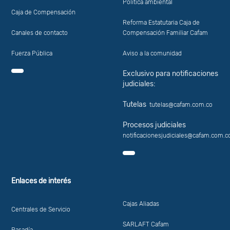
Política ambiental
Caja de Compensación
Reforma Estatutaria Caja de
Canales de contacto
Compensación Familiar Cafam
Fuerza Pública
Aviso a la comunidad
Exclusivo para notificaciones
judiciales:
Tutelas
tutelas@cafam.com.co
Procesos judiciales
notificacionesjudiciales@cafam.com.c
Enlaces de interés
Cajas Aliadas
Centrales de Servicio
SARLAFT Cafam