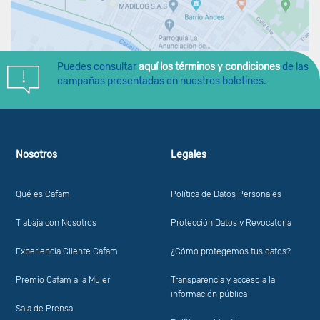
Puedes consultar
aquí los términos y condiciones
de las
campañas presentadas en nuestros boletines.
Nosotros
Legales
Qué es Cafam
Política de Datos Personales
Trabaja con Nosotros
Protección Datos y Revocatoria
Experiencia Cliente Cafam
¿Cómo protegemos tus datos?
Premio Cafam a la Mujer
Transparencia y acceso a la
información pública
Sala de Prensa