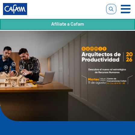
Afíliate a Cafam