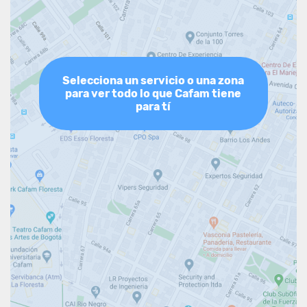
Selecciona un servicio o una zona
para ver todo lo que Cafam tiene
para tí