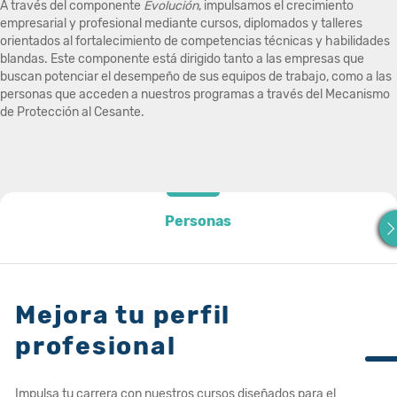
A través del componente
Evolución
, impulsamos el crecimiento
empresarial y profesional mediante cursos, diplomados y talleres
orientados al fortalecimiento de competencias técnicas y habilidades
blandas. Este componente está dirigido tanto a las empresas que
buscan potenciar el desempeño de sus equipos de trabajo, como a las
personas que acceden a nuestros programas a través del Mecanismo
de Protección al Cesante.
Personas
Personas
Mejora tu perfil
profesional
Impulsa tu carrera con nuestros cursos diseñados para el